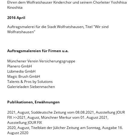
Ehren dem Wolfratshauser Kinderchor und seinem Chorleiter Yoshihisa
Kinoshita
2016 April
Auftragsmalerei für die Stadt Wolfratshausen, Titel "Wir sind
Wolfratshausen"
Auftragsmalereien für Firmen u.a.
Münchener Verein Versicherungsgruppe
Planero GmbH
Lübmedia GmbH
Magic Brush GmbH
Talents & Pros by Solutions
Galerieladen Siebenmachen
Publikationen, Erwähnungen
2021, August, Süddeutsche Zeitung vom 08.08.2021, Ausstellung JOUR
FIX >>2021, August, Münchner Merkur vom 01. August 2021,
Ausstellung JOUR FIX
2020, August, Titelblatt der Jülicher Zeitung am Sonntag, Ausgabe 16.
August 2020