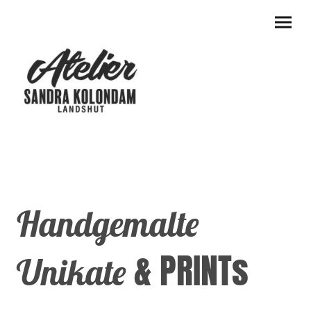
Handgemalte
& PRINTs
Unikate