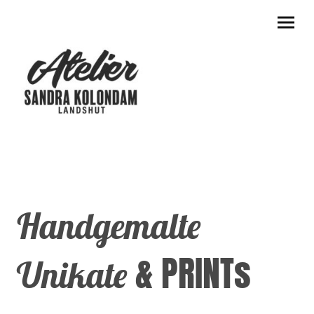
Handgemalte
& PRINTs
Unikate