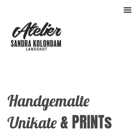
Handgemalte
& PRINTs
Unikate