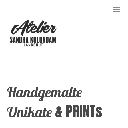
Handgemalte
& PRINTs
Unikate