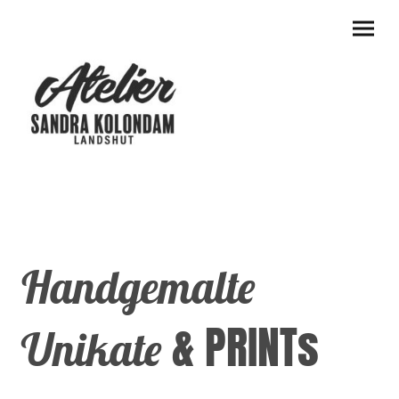
Handgemalte
& PRINTs
Unikate