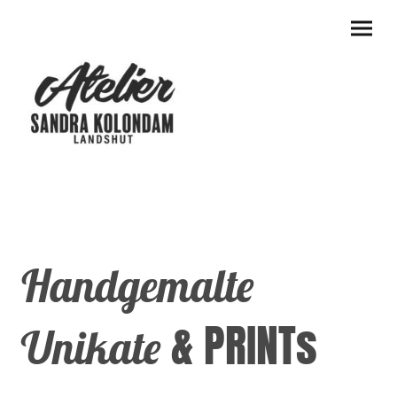
Handgemalte
& PRINTs
Unikate