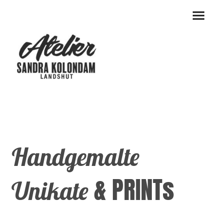
Handgemalte
& PRINTs
Unikate