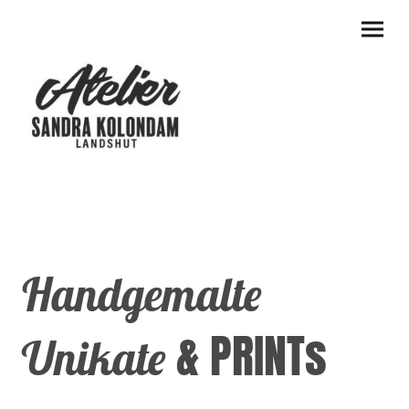
Handgemalte
& PRINTs
Unikate